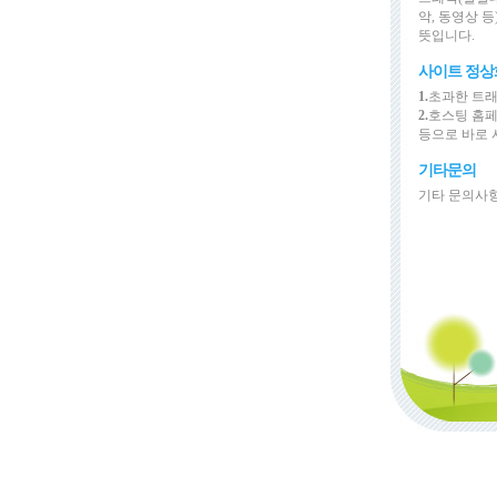
악, 동영상 
뜻입니다.
사이트 정상
1.
초과한 트래
2.
호스팅 홈
등으로 바로 
기타문의
기타 문의사