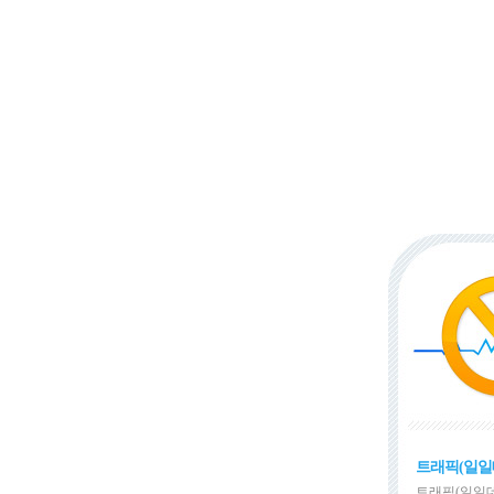
트래픽(일일
트래픽(일일데